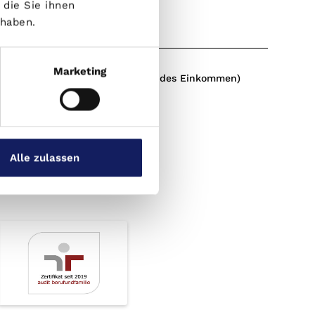
die Sie ihnen
 haben.
Y-Z
Zins
Zinsbindungsfrist
Marketing
ZvE (zu versteuerndes Einkommen)
Alle zulassen