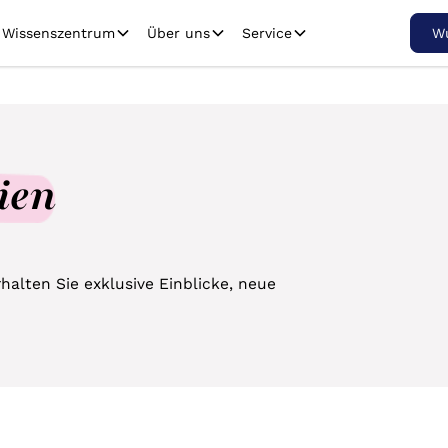
Wissenszentrum
Über uns
Service
Wu
ien
alten Sie exklusive Einblicke, neue