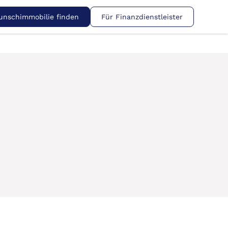
nschimmobilie finden
Für Finanzdienstleister