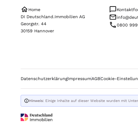
Home
Kontaktfo
DI Deutschland.Immobilien AG
info@deut
Georgstr. 44
0800 999
30159 Hannover
Datenschutzerklärung
Impressum
AGB
Cookie-Einstellu
Hinweis:
Einige Inhalte auf dieser Website wurden mit Unters