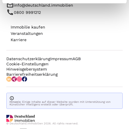
info@deutschland.immobilien
0800 9991212
Immobilie kaufen
Veranstaltungen
Karriere
Datenschutzerklärung
Impressum
AGB
Cookie-Einstellungen
Hinweisgebersystem
Barrierefreiheitserklärung
Hinweis:
Einige Inhalte auf dieser Website wurden mit Unterstützung von
Künstlicher Intelligenz erstellt oder überprüft.
© Deutschland.Immobilien 2026. All rights reserved.