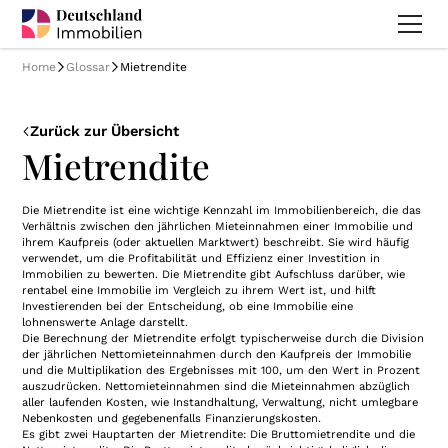
Home
Glossar
Mietrendite
Zurück zur Übersicht
Mietrendite
Die Mietrendite ist eine wichtige Kennzahl im Immobilienbereich, die das
Verhältnis zwischen den jährlichen Mieteinnahmen einer Immobilie und
ihrem Kaufpreis (oder aktuellen Marktwert) beschreibt. Sie wird häufig
verwendet, um die Profitabilität und Effizienz einer Investition in
Immobilien zu bewerten. Die Mietrendite gibt Aufschluss darüber, wie
rentabel eine Immobilie im Vergleich zu ihrem Wert ist, und hilft
Investierenden bei der Entscheidung, ob eine Immobilie eine
lohnenswerte Anlage darstellt.
Die Berechnung der Mietrendite erfolgt typischerweise durch die Division
der jährlichen Nettomieteinnahmen durch den Kaufpreis der Immobilie
und die Multiplikation des Ergebnisses mit 100, um den Wert in Prozent
auszudrücken. Nettomieteinnahmen sind die Mieteinnahmen abzüglich
aller laufenden Kosten, wie Instandhaltung, Verwaltung, nicht umlegbare
Nebenkosten und gegebenenfalls Finanzierungskosten.
Es gibt zwei Hauptarten der Mietrendite: Die Bruttomietrendite und die