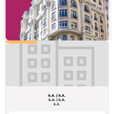
k.A. | k.A.
k.A. | k.A.
k.A.