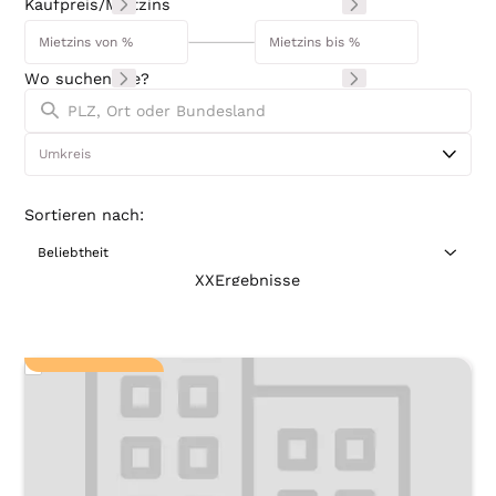
Kaufpreis/Mietzins
Wo suchen Sie?
Sortieren nach:
XX
Ergebnis
se