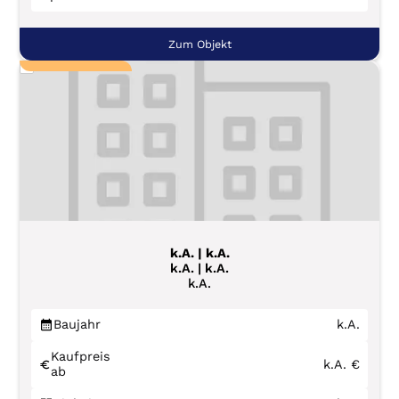
Zum Objekt
k.A. | k.A.
k.A. | k.A.
k.A.
Baujahr
k.A.
Kaufpreis
k.A.
€
ab