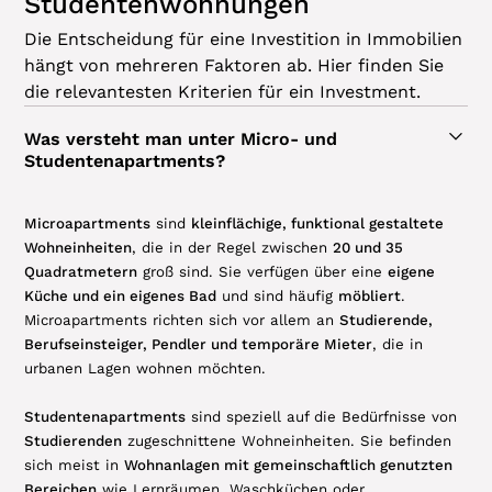
Studentenwohnungen
Die Entscheidung für eine Investition in Immobilien
hängt von mehreren Faktoren ab. Hier finden Sie
die relevantesten Kriterien für ein Investment.
Was versteht man unter Micro- und
Studentenapartments?
Microapartments
sind
kleinflächige, funktional gestaltete
Wohneinheiten
, die in der Regel zwischen
20 und 35
Quadratmetern
groß sind. Sie verfügen über eine
eigene
Küche und ein eigenes Bad
und sind häufig
möbliert
.
Microapartments richten sich vor allem an
Studierende,
Berufseinsteiger, Pendler und temporäre Mieter
, die in
urbanen Lagen wohnen möchten.
Studentenapartments
sind speziell auf die Bedürfnisse von
Studierenden
zugeschnittene Wohneinheiten. Sie befinden
sich meist in
Wohnanlagen mit gemeinschaftlich genutzten
Bereichen
wie Lernräumen, Waschküchen oder