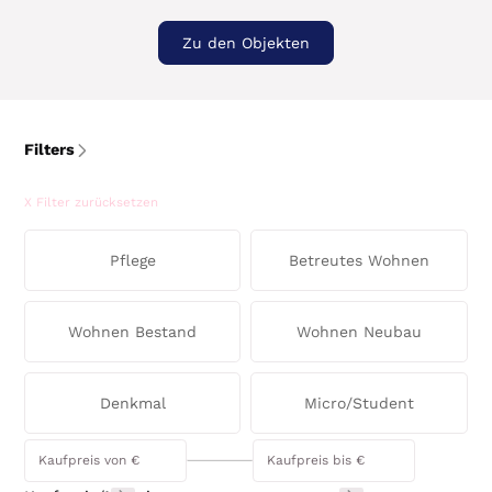
Zu den Objekten
Filters
X Filter zurücksetzen
Pflege
Betreutes Wohnen
Wohnen Bestand
Wohnen Neubau
Denkmal
Micro/Student