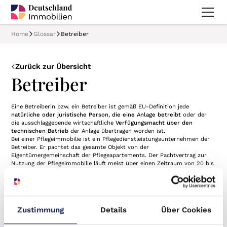
Home
Glossar
Betreiber
Zurück zur Übersicht
Betreiber
Eine Betreiberin bzw. ein Betreiber ist gemäß EU-Definition jede
natürliche oder juristische Person, die eine Anlage betreibt
oder der
die ausschlaggebende wirtschaftliche
Verfügungsmacht über den
technischen Betrieb
der Anlage übertragen worden ist.
Bei einer Pflegeimmobilie ist ein Pflegedienstleistungsunternehmen der
Betreiber. Er pachtet das gesamte Objekt von der
Eigentümergemeinschaft der Pflegeapartements. Der Pachtvertrag zur
Nutzung der Pflegeimmobilie läuft meist über einen Zeitraum von 20 bis
30 Jahren.
Zustimmung
Details
Über Cookies