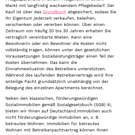
Markt mit langfristig wachsendem Pflegebedarf. Der
Kauf ist über das
Grundbuch
abgesichert, sodass Sie
Ihr Eigentum jederzeit verkaufen, beleihen,
verschenken oder vererben können. Über einen
Zeitraum von häufig 20 bis 30 Jahren erhalten Sie
vertraglich vereinbarte Mieten. Kann eine
Bewohnerin oder ein Bewohner die Kosten nicht
vollständig tragen, können unter den gesetzlichen
Voraussetzungen Sozialleistungsträger einen Teil der
Kosten übernehmen. Das kann die
Einnahmesituation des Betreibers unterstützen.
Während des laufenden Betreibervertrags wird Ihre
anteilige Pacht grundsätzlich unabhängig von der
Belegung des einzelnen Apartments berechnet.
Neben den klassischen, förderungswürdigen
Sozialimmobilien gemäß Sozialgesetzbuch (SGB) XI,
bieten wir Ihnen auf Deutschland.Immobilien auch
nicht förderungswürdige Immobilien an, z. B.
betreutes Wohnen. Immobilien für betreutes
Wohnen mit Betreiberpachtvertrag können Ihnen