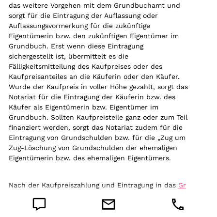
das weitere Vorgehen mit dem Grundbuchamt und
sorgt für die Eintragung der Auflassung oder
Auflassungsvormerkung für die zukünftige
Eigentümerin bzw. den zukünftigen Eigentümer im
Grundbuch. Erst wenn diese Eintragung
sichergestellt ist, übermittelt es die
Fälligkeitsmitteilung des Kaufpreises oder des
Kaufpreisanteiles an die Käuferin oder den Käufer.
Wurde der Kaufpreis in voller Höhe gezahlt, sorgt das
Notariat für die Eintragung der Käuferin bzw. des
Käufer als Eigentümerin bzw. Eigentümer im
Grundbuch. Sollten Kaufpreisteile ganz oder zum Teil
finanziert werden, sorgt das Notariat zudem für die
Eintragung von Grundschulden bzw. für die „Zug um
Zug-Löschung von Grundschulden der ehemaligen
Eigentümerin bzw. des ehemaligen Eigentümers.
Nach der Kaufpreiszahlung und Eintragung in das
Gr
undbuch
haben Sie das Recht, Ihren Besitz zu
verschenken, zu verkaufen, zu vererben oder zu
beleihen.