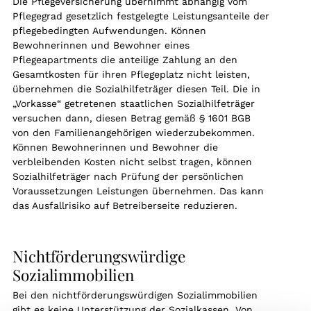
Die Pflegeversicherung übernimmt abhängig vom
Pflegegrad gesetzlich festgelegte Leistungsanteile der
pflegebedingten Aufwendungen. Können
Bewohnerinnen und Bewohner eines
Pflegeapartments die anteilige Zahlung an den
Gesamtkosten für ihren Pflegeplatz nicht leisten,
übernehmen die Sozialhilfeträger diesen Teil. Die in
„Vorkasse“ getretenen staatlichen Sozialhilfeträger
versuchen dann, diesen Betrag gemäß § 1601 BGB
von den Familienangehörigen wiederzubekommen.
Können Bewohnerinnen und Bewohner die
verbleibenden Kosten nicht selbst tragen, können
Sozialhilfeträger nach Prüfung der persönlichen
Voraussetzungen Leistungen übernehmen. Das kann
das Ausfallrisiko auf Betreiberseite reduzieren.
Nichtförderungswürdige
Sozialimmobilien
Bei den nichtförderungswürdigen Sozialimmobilien
gibt es keine Unterstützung der Sozialkassen. Von