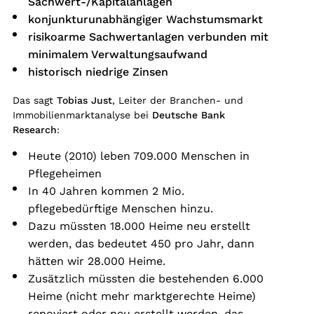
Sachwert-/Kapitalanlagen
konjunkturunabhängiger Wachstumsmarkt
risikoarme Sachwertanlagen verbunden mit
minimalem Verwaltungsaufwand
historisch niedrige Zinsen
Das sagt
Tobias Just
, Leiter der Branchen- und
Immobilienmarktanalyse bei
Deutsche Bank
Research
:
Heute (2010) leben 709.000 Menschen in
Pflegeheimen
In 40 Jahren kommen 2 Mio.
pflegebedürftige Menschen hinzu.
Dazu müssten 18.000 Heime neu erstellt
werden, das bedeutet 450 pro Jahr, dann
hätten wir 28.000 Heime.
Zusätzlich müssten die bestehenden 6.000
Heime (nicht mehr marktgerechte Heime)
renoviert oder neu erstellt werden, das