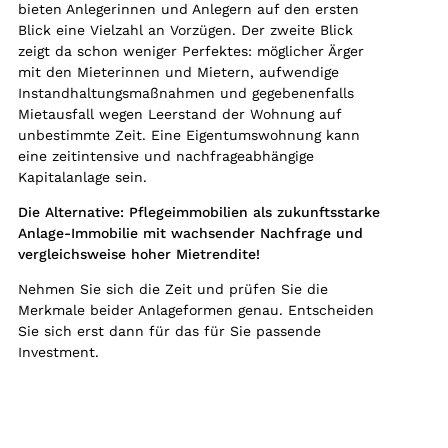
bieten Anlegerinnen und Anlegern auf den ersten
Blick eine Vielzahl an Vorzügen. Der zweite Blick
zeigt da schon weniger Perfektes: möglicher Ärger
mit den Mieterinnen und Mietern, aufwendige
Instandhaltungsmaßnahmen und gegebenenfalls
Mietausfall wegen Leerstand der Wohnung auf
unbestimmte Zeit. Eine Eigentumswohnung kann
eine zeitintensive und nachfrageabhängige
Kapitalanlage sein.
Die Alternative: Pflegeimmobilien als zukunftsstarke
Anlage-Immobilie mit wachsender Nachfrage und
vergleichsweise hoher Mietrendite!
Nehmen Sie sich die Zeit und prüfen Sie die
Merkmale beider Anlageformen genau. Entscheiden
Sie sich erst dann für das für Sie passende
Investment.