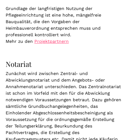
Grundlage der langfristigen Nutzung der
Pflegeeinrichtung ist eine hohe, mängelfreie
Bauqualität, die den Vorgaben der
Heimbauverordnung entsprechen muss und
professionell kontrolliert wird.
Mehr zu den
Projektpartnern
Notariat
Zunächst wird zwischen Zentral- und
Abwicklungsnotariat und dem Angebots- oder
Annahmenotariat unterschieden. Das Zentralnotariat
ist schon im Vorfeld mit den für die Abwicklung
notwendigen Voraussetzungen betraut. Dazu gehören
sämtliche Grundbuchangelegenheiten, das
Einholender Abgeschlossenheitsbescheinigung als
Voraussetzung für die ordnungsgemäße Erstellung
der Teilungserklärung, Beurkundung des
Pachtvertrages, die Erstellung des
Kaufvertragsmusters etc. Damit nicht jede Käuferin