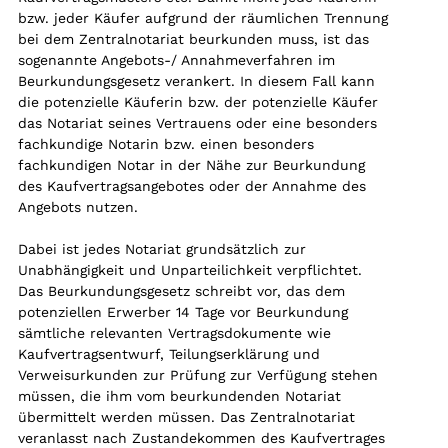
bzw. jeder Käufer aufgrund der räumlichen Trennung
bei dem Zentralnotariat beurkunden muss, ist das
sogenannte Angebots-/ Annahmeverfahren im
Beurkundungsgesetz verankert. In diesem Fall kann
die potenzielle Käuferin bzw. der potenzielle Käufer
das Notariat seines Vertrauens oder eine besonders
fachkundige Notarin bzw. einen besonders
fachkundigen Notar in der Nähe zur Beurkundung
des Kaufvertragsangebotes oder der Annahme des
Angebots nutzen.
Dabei ist jedes Notariat grundsätzlich zur
Unabhängigkeit und Unparteilichkeit verpflichtet.
Das Beurkundungsgesetz schreibt vor, das dem
potenziellen Erwerber 14 Tage vor Beurkundung
sämtliche relevanten Vertragsdokumente wie
Kaufvertragsentwurf, Teilungserklärung und
Verweisurkunden zur Prüfung zur Verfügung stehen
müssen, die ihm vom beurkundenden Notariat
übermittelt werden müssen. Das Zentralnotariat
veranlasst nach Zustandekommen des Kaufvertrages