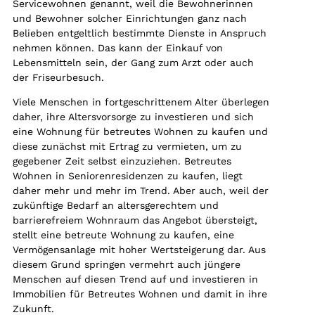
Servicewohnen genannt, weil die Bewohnerinnen
und Bewohner solcher Einrichtungen ganz nach
Belieben entgeltlich bestimmte Dienste in Anspruch
nehmen können. Das kann der Einkauf von
Lebensmitteln sein, der Gang zum Arzt oder auch
der Friseurbesuch.
Viele Menschen in fortgeschrittenem Alter überlegen
daher, ihre Altersvorsorge zu investieren und sich
eine Wohnung für betreutes Wohnen zu kaufen und
diese zunächst mit Ertrag zu vermieten, um zu
gegebener Zeit selbst einzuziehen. Betreutes
Wohnen in Seniorenresidenzen zu kaufen, liegt
daher mehr und mehr im Trend. Aber auch, weil der
zukünftige Bedarf an altersgerechtem und
barrierefreiem Wohnraum das Angebot übersteigt,
stellt eine betreute Wohnung zu kaufen, eine
Vermögensanlage mit hoher Wertsteigerung dar. Aus
diesem Grund springen vermehrt auch jüngere
Menschen auf diesen Trend auf und investieren in
Immobilien für Betreutes Wohnen und damit in ihre
Zukunft.