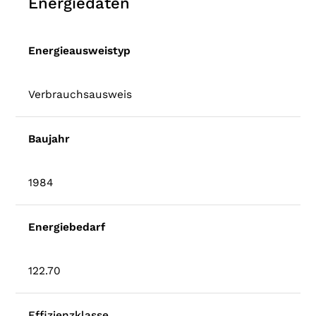
Energiedaten
Energieausweistyp
Verbrauchsausweis
Baujahr
1984
Energiebedarf
122.70
Effizienzklasse