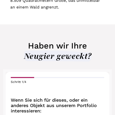
8.509 Quadratmetern Größe, das unmittelbar
an einem Wald angrenzt.
Haben wir Ihre
Neugier geweckt?
Schritt
1
/
4
Wenn Sie sich für dieses, oder ein
anderes Objekt aus unserem Portfolio
interessieren: