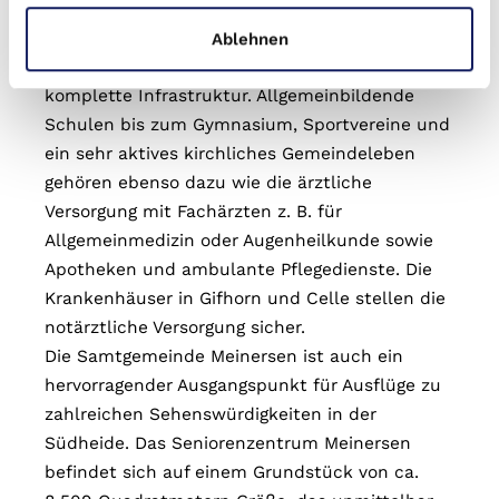
sorgt.
Die Gemeinde Meinersen mit seinen ca. 8364
Ablehnen
Einwohnern in 11 Ortsteilen bietet eine
komplette Infrastruktur. Allgemeinbildende
Schulen bis zum Gymnasium, Sportvereine und
ein sehr aktives kirchliches Gemeindeleben
gehören ebenso dazu wie die ärztliche
Versorgung mit Fachärzten z. B. für
Allgemeinmedizin oder Augenheilkunde sowie
Apotheken und ambulante Pflegedienste. Die
Krankenhäuser in Gifhorn und Celle stellen die
notärztliche Versorgung sicher.
Die Samtgemeinde Meinersen ist auch ein
hervorragender Ausgangspunkt für Ausflüge zu
zahlreichen Sehenswürdigkeiten in der
Südheide. Das Seniorenzentrum Meinersen
befindet sich auf einem Grundstück von ca.