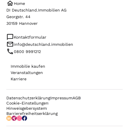
Home
DI Deutschland.Immobilien AG
Georgstr. 44
30159 Hannover
Kontaktformular
info@deutschland.immobilien
0800 9991212
Immobilie kaufen
Veranstaltungen
Karriere
Datenschutzerklärung
Impressum
AGB
Cookie-Einstellungen
Hinweisgebersystem
Barrierefreiheitserklärung