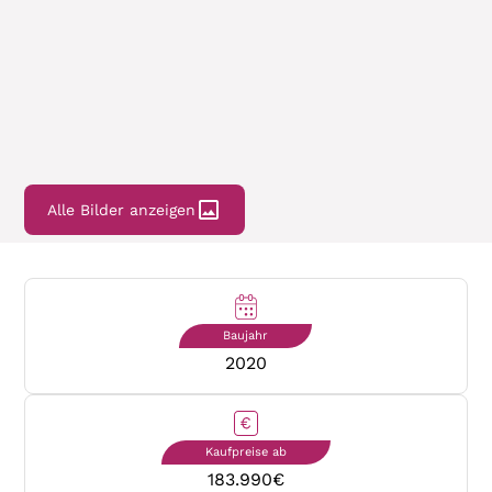
Alle Bilder anzeigen
Baujahr
2020
Kaufpreise ab
183.990
€