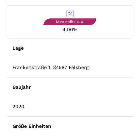
Mietrendite p. a.
4.00
%
Lage
Frankenstraße 1, 34587 Felsberg
Baujahr
2020
Größe Einheiten