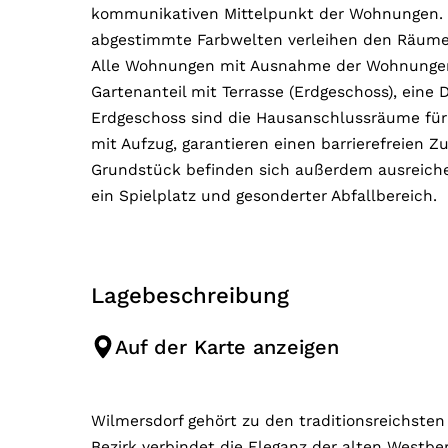
kommunikativen Mittelpunkt der Wohnungen. Ho
abgestimmte Farbwelten verleihen den Räume
Alle Wohnungen mit Ausnahme der Wohnungen N
Gartenanteil mit Terrasse (Erdgeschoss), eine
Erdgeschoss sind die Hausanschlussräume für
mit Aufzug, garantieren einen barrierefreien 
Grundstück befinden sich außerdem ausreiche
ein Spielplatz und gesonderter Abfallbereich.
Lagebeschreibung
Auf der Karte anzeigen
Wilmersdorf gehört zu den traditionsreichsten
Bezirk verbindet die Eleganz der alten Westbe