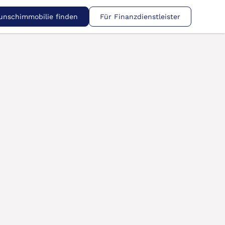
nschimmobilie finden
Für Finanzdienstleister