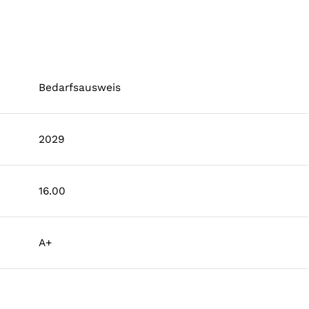
Bedarfsausweis
2029
16.00
A+