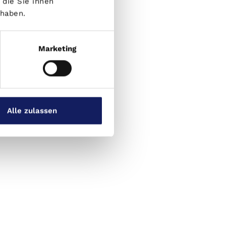
die Sie ihnen
 haben.
Marketing
Alle zulassen