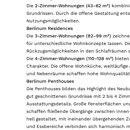
Die
2-Zimmer-Wohnungen (43–62 m²)
kombini
Grundrissen. Durch die offene Gestaltung ent
Nutzungsmöglichkeiten.
Berlinum Residences
Die
3-Zimmer-Wohnungen (92–99 m²)
zeichnen
für unterschiedliche Wohnkonzepte lassen. D
Rückzugsmöglichkeiten in den Schlafräumen s
Die
4-Zimmer-Wohnungen (110–128 m²)
bieten
Charakter. Die offene Wohnküche, weitläufige
und Nebenräume schaffen hohe Wohnqualität u
Berlinum Penthouses
Die Penthouses bilden das Highlight des Neub
gut geschnittenen Grundrisse mit 2 bis 4 Zim
Ausstattungsdetails. Große Fensterflächen un
schaffen fließende Übergänge zwischen Inne
hell gestaltet, mit ineinander übergehenden Z
und Essbereiche verbinden sich harmonisch m