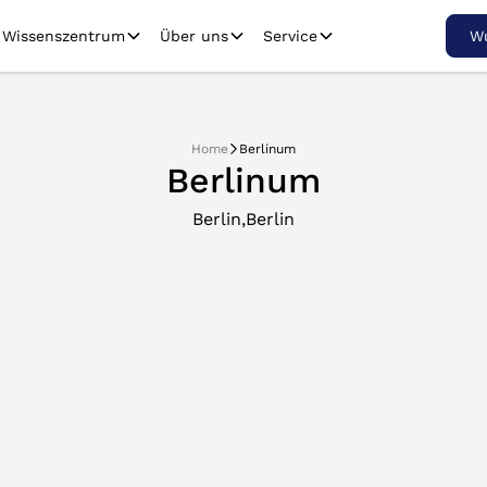
Wissenszentrum
Über uns
Service
Wu
Home
Berlinum
Berlinum
,
Berlin
Berlin