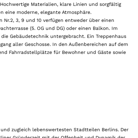
chwertige Materialien, klare Linien und sorgfältig
n eine moderne, elegante Atmosphäre.
r.2, 3, 9 und 10 verfügen entweder über einen
 Dachterrasse (5. OG und DG) oder einen Balkon. Im
 die Gebäudetechnik untergebracht. Ein Treppenhaus
Zugang aller Geschosse. In den Außenbereichen auf dem
nd Fahrradstellplätze für Bewohner und Gäste sowie
 und zugleich lebenswertesten Stadtteilen Berlins. Der
rliner Gründerzeit mit der Offenheit und Dynamik der