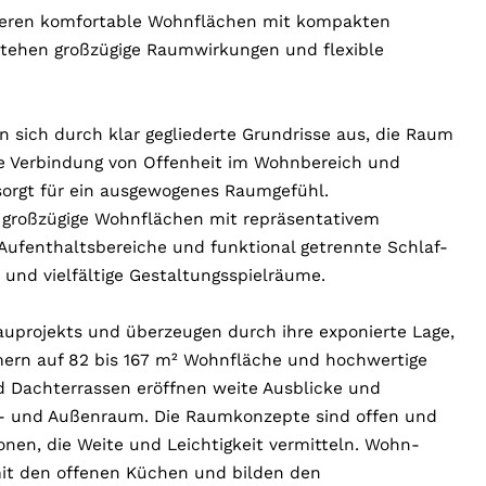
eren komfortable Wohnflächen mit kompakten
stehen großzügige Raumwirkungen und flexible
 sich durch klar gegliederte Grundrisse aus, die Raum
ie Verbindung von Offenheit im Wohnbereich und
orgt für ein ausgewogenes Raumgefühl.
 großzügige Wohnflächen mit repräsentativem
 Aufenthaltsbereiche und funktional getrennte Schlaf-
nd vielfältige Gestaltungsspielräume.
auprojekts und überzeugen durch ihre exponierte Lage,
mern auf 82 bis 167 m² Wohnfläche und hochwertige
d Dachterrassen eröffnen weite Ausblicke und
n- und Außenraum. Die Raumkonzepte sind offen und
onen, die Weite und Leichtigkeit vermitteln. Wohn-
it den offenen Küchen und bilden den