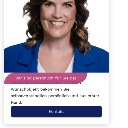
Wir sind persönlich für Sie da!
Detaillierte Informationen zu Ihrem
Wunschobjekt bekommen Sie
selbstverständlich persönlich und aus erster
Hand.
Kontakt