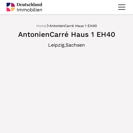
Home
AntonienCarré Haus 1 EH40
AntonienCarré Haus 1 EH40
,
Leipzig
Sachsen