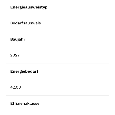
Energieausweistyp
Bedarfsausweis
Baujahr
2027
Energiebedarf
42.00
Effizienzklasse