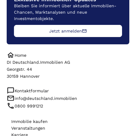
Vertrieb
Bleiben Sie informiert über aktuelle Immobilien-
Chancen, Marktanalysen und neue
Investmentobjekte.
Jetzt anmelden
Home
DI Deutschland.Immobilien AG
Georgstr. 44
30159 Hannover
Kontaktformular
info@deutschland.immobilien
0800 9991212
Immobilie kaufen
Veranstaltungen
Karriere