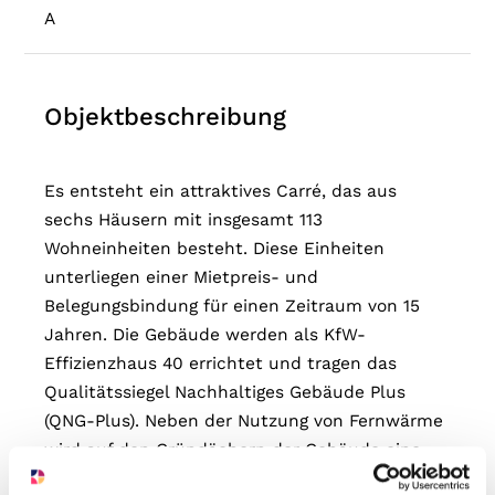
A
Objektbeschreibung
Es entsteht ein attraktives Carré, das aus
sechs Häusern mit insgesamt 113
Wohneinheiten besteht. Diese Einheiten
unterliegen einer Mietpreis- und
Belegungsbindung für einen Zeitraum von 15
Jahren. Die Gebäude werden als KfW-
Effizienzhaus 40 errichtet und tragen das
Qualitätssiegel Nachhaltiges Gebäude Plus
(QNG-Plus). Neben der Nutzung von Fernwärme
wird auf den Gründächern der Gebäude eine
Photovoltaikanlage installiert, die den