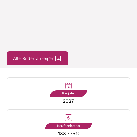
Alle Bilder anzeigen
Baujahr
2027
Kaufpreise ab
188.775
€