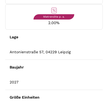
Mietrendite p. a.
2.00
%
Lage
Antonienstraße 57, 04229 Leipzig
Baujahr
2027
Größe Einheiten