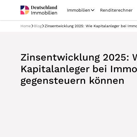
Immobilien
Renditerechner
Home
Blog
Zinsentwicklung 2025: Wie Kapitalanleger bei Immo
Zinsentwicklung 2025: 
Kapitalanleger bei Immo
gegensteuern können