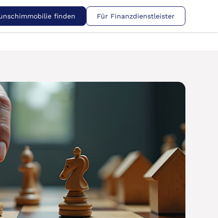
nschimmobilie finden
Für Finanzdienstleister