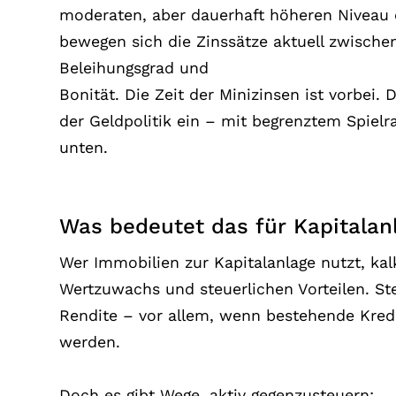
moderaten, aber dauerhaft höheren Niveau e
bewegen sich die Zinssätze aktuell zwische
Beleihungsgrad und
Bonität. Die Zeit der Minizinsen ist vorbei. 
der Geldpolitik ein – mit begrenztem Spiel
unten.
Was bedeutet das für Kapitalan
Wer Immobilien zur Kapitalanlage nutzt, kalk
Wertzuwachs und steuerlichen Vorteilen. St
Rendite – vor allem, wenn bestehende Kredi
werden.
Doch es gibt Wege, aktiv gegenzusteuern: