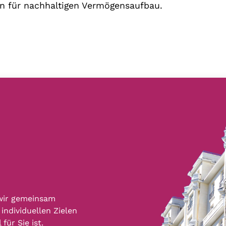
n für nachhaltigen Vermögensaufbau.
e
e
 wir gemeinsam
individuellen Zielen
für Sie ist.