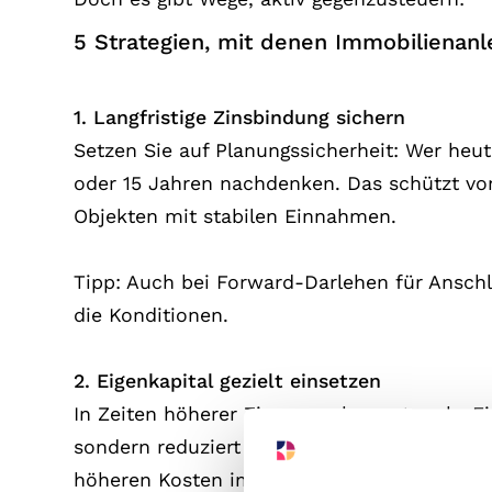
5 Strategien, mit denen Immobilienanl
1. Langfristige Zinsbindung sichern
Setzen Sie auf Planungssicherheit: Wer heute
oder 15 Jahren nachdenken. Das schützt vor
Objekten mit stabilen Einnahmen.
Tipp: Auch bei Forward-Darlehen für Anschlu
die Konditionen.
2. Eigenkapital gezielt einsetzen
In Zeiten höherer Zinsen verbessert mehr Ei
sondern reduziert die monatliche Belastung 
höheren Kosten im grünen Bereich bleiben.