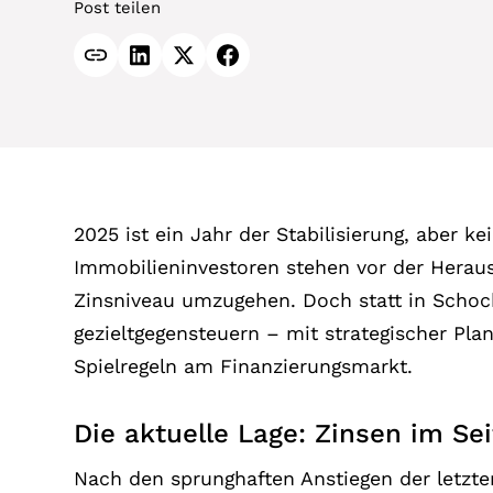
Post teilen
2025 ist ein Jahr der Stabilisierung, aber k
Immobilieninvestoren stehen vor der Herau
Zinsniveau umzugehen. Doch statt in Schocks
gezieltgegensteuern – mit strategischer Pla
Spielregeln am Finanzierungsmarkt.
Die aktuelle Lage: Zinsen im Se
Nach den sprunghaften Anstiegen der letzte