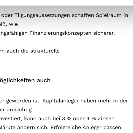
e oder Tilgungsaussetzungen schaffen Spielraum in
iß, wie
ungsfähigen Finanzierungskonzepten sicherer.
rn auch die strukturelle
Möglichkeiten auch
r geworden ist: Kapitalanleger haben mehr in der
Wer umsichtig
 investiert, kann auch bei 3 % oder 4 % Zinsen
 Märkte ändern sich. Erfolgreiche Anleger passen