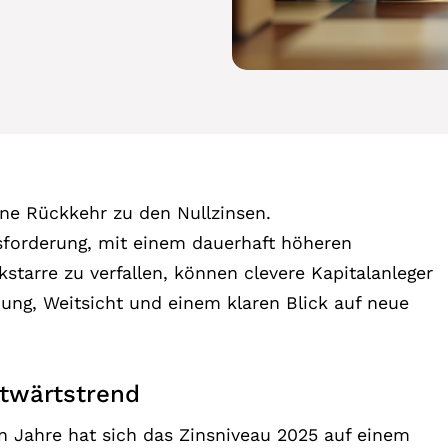
eine Rückkehr zu den Nullzinsen.
sforderung, mit einem dauerhaft höheren
tarre zu verfallen, können clevere Kapitalanleger
nung, Weitsicht und einem klaren Blick auf neue
itwärtstrend
n Jahre hat sich das Zinsniveau 2025 auf einem