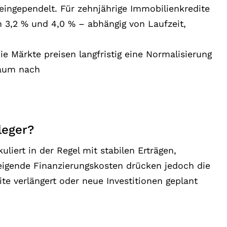
ingependelt. Für zehnjährige Immobilienkredite
n 3,2 % und 4,0 % – abhängig von Laufzeit,
Die Märkte preisen langfristig eine Normalisierung
raum nach
leger?
uliert in der Regel mit stabilen Erträgen,
eigende Finanzierungskosten drücken jedoch die
te verlängert oder neue Investitionen geplant