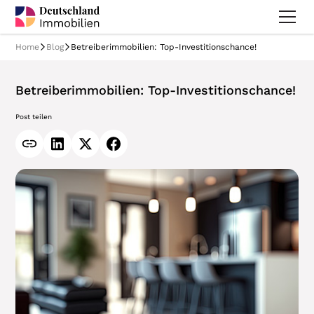
Home
Blog
Betreiberimmobilien: Top-Investitionschance!
Betreiberimmobilien: Top-Investitionschance!
Post teilen