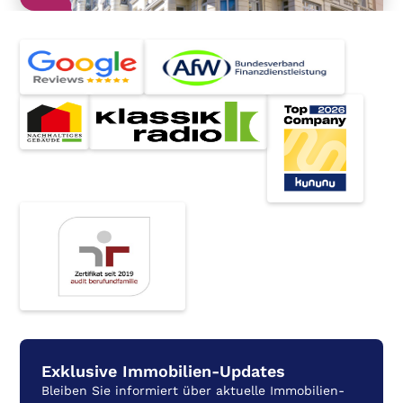
Exklusive Immobilien-Updates
Bleiben Sie informiert über aktuelle Immobilien-