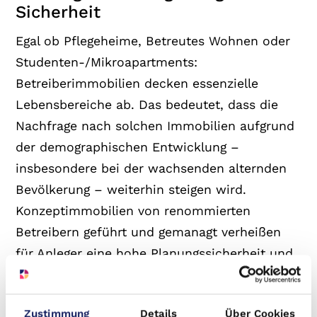
Sicherheit
Egal ob Pflegeheime, Betreutes Wohnen oder
Studenten-/Mikroapartments:
Betreiberimmobilien decken essenzielle
Lebensbereiche ab. Das bedeutet, dass die
Nachfrage nach solchen Immobilien aufgrund
der demographischen Entwicklung –
insbesondere bei der wachsenden alternden
Bevölkerung – weiterhin steigen wird.
Konzeptimmobilien von renommierten
Betreibern geführt und gemanagt verheißen
für Anleger eine hohe Planungssicherheit und
reduzieren das Risiko von Mietausfällen.
Zustimmung
Details
Über Cookies