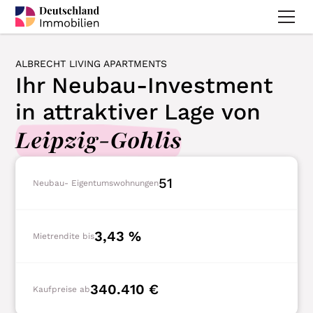
ALBRECHT LIVING APARTMENTS
Ihr Neubau-Investment
in attraktiver Lage von
Leipzig-Gohlis
51
Neubau- Eigentumswohnungen
3,43 %
Mietrendite bis
340.410 €
Kaufpreise ab