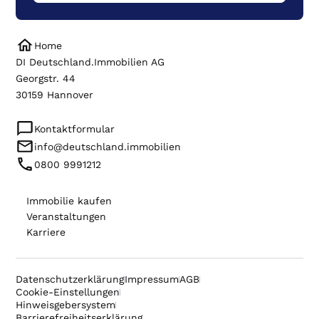
Home
DI Deutschland.Immobilien AG
Georgstr. 44
30159 Hannover
Kontaktformular
info@deutschland.immobilien
0800 9991212
Immobilie kaufen
Veranstaltungen
Karriere
Datenschutzerklärung
Impressum
AGB
Cookie-Einstellungen
Hinweisgebersystem
Barrierefreiheitserklärung