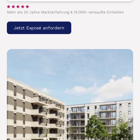
Mehr als 20 Jahre Markterfahrung & 15.000+ verkaufte Einheiten
Jetzt Exposé anfordern