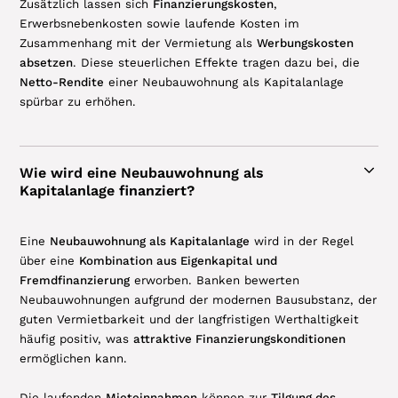
Zusätzlich lassen sich
Finanzierungskosten
,
Erwerbsnebenkosten sowie laufende Kosten im
Zusammenhang mit der Vermietung als
Werbungskosten
absetzen
. Diese steuerlichen Effekte tragen dazu bei, die
Netto-Rendite
einer Neubauwohnung als Kapitalanlage
spürbar zu erhöhen.
Wie wird eine Neubauwohnung als
Kapitalanlage finanziert?
Eine
Neubauwohnung als Kapitalanlage
wird in der Regel
über eine
Kombination aus Eigenkapital und
Fremdfinanzierung
erworben. Banken bewerten
Neubauwohnungen aufgrund der modernen Bausubstanz, der
guten Vermietbarkeit und der langfristigen Werthaltigkeit
häufig positiv, was
attraktive Finanzierungskonditionen
ermöglichen kann.
Die laufenden
Mieteinnahmen
können zur
Tilgung des