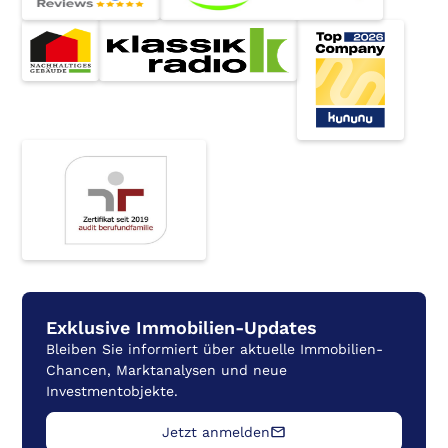
Exklusive Immobilien-Updates
Bleiben Sie informiert über aktuelle Immobilien-
Silvia Becker
Chancen, Marktanalysen und neue
Projektkoordination
Investmentobjekte.
Vertrieb
Jetzt anmelden